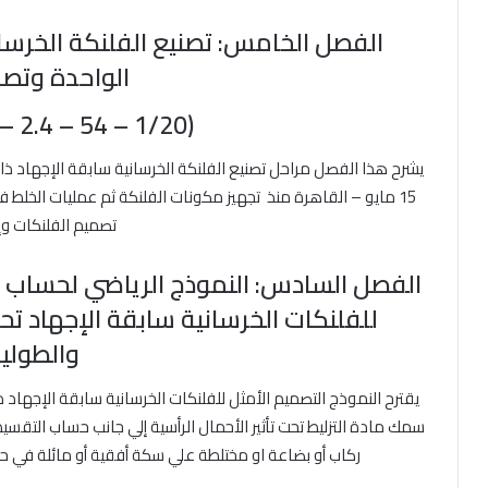
الفصل الخامس: تصنيع الفلنكة الخرسا
الواحدة
وتصم
(B70 – W14 – 2.4 – 54 – 1/20)
يشرح هذا الفصل مراحل تصنيع الفلنكة الخرسانية سابقة الإجهاد ذ
15 مايو – القاهرة منذ تجهيز مكونات الفلنكة ثم عمليات الخلط ف
تصميم الفلنكات وإخ
الفصل السادس:
النموذج الرياضي لحساب 
للفلنكات
الخرسانية سابقة الإجهاد تح
والطولي
يقترح النموذج التصميم الأمثل للفلنكات الخرسانية سابقة الإجهاد
سمك مادة التزليط تحت تأثير الأحمال الرأسية إلي جانب حساب التقسي
ركاب أو بضاعة او مختلطة علي سكة أفقية أو مائلة في حا