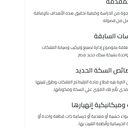
المقدمة
وة من الدراسة وكيفية تحقيق هذه الأهداف بالإضافة
صل من فصوله.
سات السابقة
لقة بموضوع إدارة تصنيع وتركيب وصيانة الفلنكات
لواحدة بشبكة سكك حديد مصر.
صائص السكة الحديد
ربة يليه قطاع مادة التزليط ثم الفلنكات وطرق تثبيتها
مدي تأثير تلك القوي علي السكة ومكوناتها.
 وميكانيكية إنهيارها
واء خشبية أو معدنية أو خرسانية ذات قطعة واحدة أو
الخرسانية وأنظمة التثبيت بها.