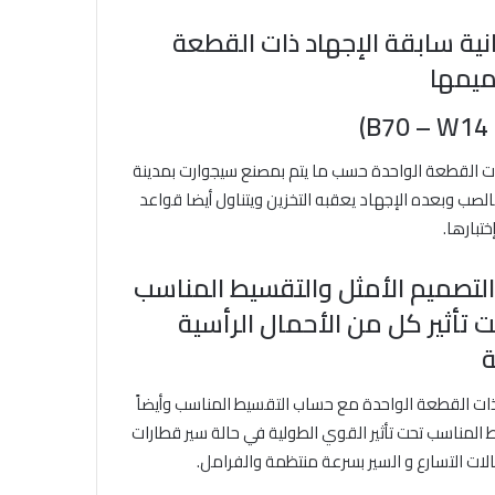
نية سابقة الإجهاد ذات القطعة
يمها
ات القطعة الواحدة حسب ما يتم بمصنع سيجوارت بمدينة
الصب وبعده الإجهاد يعقبه التخزين ويتناول أيضا قواعد
تبارها.
التصميم الأمثل والتقسيط المناسب
ت تأثير كل من الأحمال الرأسية
ة
 ذات القطعة الواحدة مع حساب التقسيط المناسب وأيضاً
ط المناسب تحت تأثير القوي الطولية في حالة سير قطارات
لات التسارع و السير بسرعة منتظمة والفرامل.