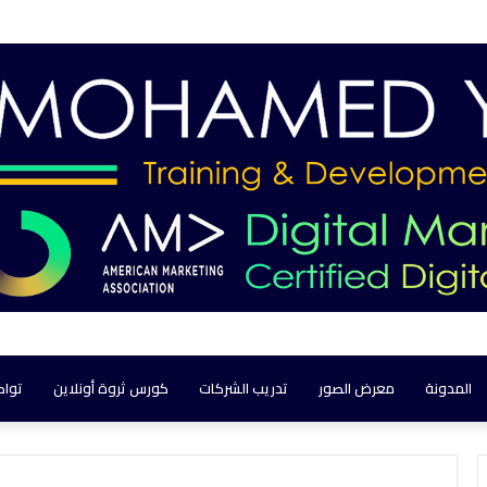
المدونة
معرض الصور
تدريب الشركات
كورس ثروة أونلاين
تواص