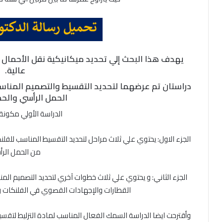
يهدف هذا البحث إلي تحديد ميكانيكية نقل الأحمال و
عالية.
دراستان تم عرضهما لتحديد التقسيط والتصميم المناسب 
الحمل الرأسي والح
الدراسة الأولي مكونة
الجزء الاول: يحتوي علي ثلاث مراحل لتحديد التقسيط المناسب للف
من الحمل الر
الجزء الثاني: و يحتوي علي ثلاث خطوات آخري لتحديد التصميم ال
القطارات والإجهادات القصوي في الفلنكات وك
وأقترحت ايضا الدراسة السمك الفعال المناسب لمادة التزليط لتقس