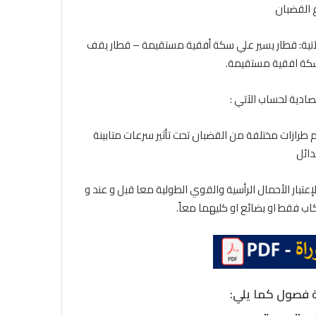
 القضبان
ت الآتية: قطار يسير علي سكة أفقية مستقيمة – قطار يقف
سكة افقية مستقيمة.
ادية لحساب الآتي :
 طرازات مختلفة من القضبان تحت تأثير سرعات متابينة
دائل
بار الأحمال الرأسية والقوي الطولية معا قبل و عند و
ب فقط او بضائع او كليهما معاً.
 فصول كما يلي: