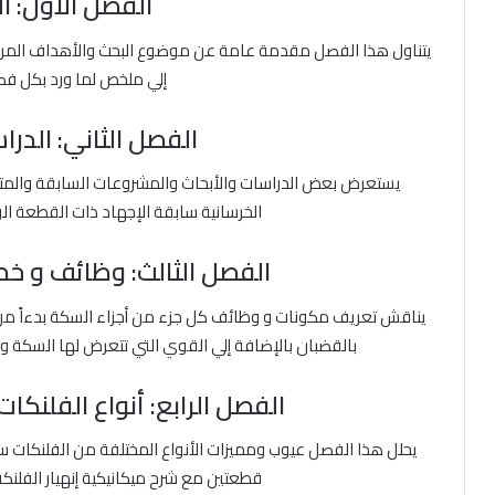
الفصل الاول: 
يتناول هذا الفصل مقدمة عامة عن موضوع البحث والأهداف المرج
إلي ملخص لما ورد بكل ف
الفصل الثاني: الدرا
يستعرض بعض الدراسات والأبحاث والمشروعات السابقة والمتع
الخرسانية سابقة الإجهاد ذات القطعة ا
الفصل الثالث: وظائف و خ
يناقش تعريف مكونات و وظائف كل جزء من أجزاء السكة بدءاً من الت
بالقضبان بالإضافة إلي القوي التي تتعرض لها السكة و
الفصل الرابع: أنواع الفلنكات
يحلل هذا الفصل عيوب ومميزات الأنواع المختلفة من الفلنكات س
قطعتين مع شرح ميكانيكية إنهيار الفلنكة 