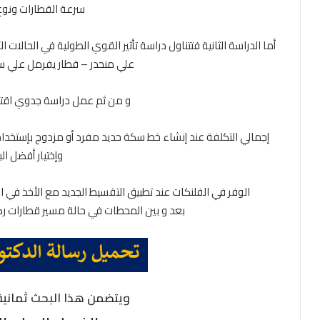
سرعة القطارات ونوع
أما الدراسة الثانية فتتناول دراسة تأثير القوي الطولية في الحالا
علي منحدر – قطار يفرمل علي 
و من ثم عمل دراسة جدوي اقتص
إجمالي التكلفة عند إنشاء خط سكة حديد مفرد أو مزدوج بإستخدام
وإختيار أفضل الب
الوفر في الفلنكات عند تطبيق التقسيط الجديد مع الأخذ في الإعت
بعد و بين المحطات في حالة مسير قطارات ركا
ويتضمن هذا البحث ثمانية