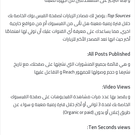
و أيضًا التركيز على المستخدمين من اجهزة معينة
Top Sources:
يوضح لك مصادر الزيارات لصفحة الفيس بوك الخاصة بك
خلال فترة زمنية معينة هل تأتى من الفيسبوك أم من مواقع خارجية
اخري, مما يساعدك على معرفة أي القنوات عليك أن تولي لها اهتمامًا
أكبر حيث انها تعد المصدر الأكبر للزيارات
:
All Posts Published
و هي قائمة بجميع المنشورات التي نشرتها على صفحتك، مع تاريخ
نشرها و حجم وصولها للجمهور Reach و التفاعل عليها
Video Views:
و يقصد بها عدد مرات مشاهدة الفيديوهات على صفحة الفيسبوك
الخاصة بك لمدة 3 ثواني أو أكثر خلال فترة زمنية معينة و سواء عن
طريق إعلان أو بدون (Organic or paid)
Ten Seconds views: