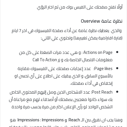
أولًا تفتح صفحتك على الفيس بوك من ثم اختر الرؤي
نظرة عامة Overview
والذي يعطيك نظرة عامة عن أداء صفحة الفيسبوك في اخر 7 ايام
(فترة افتراضية يمكن تغييرها) وتحتوي علي الآتي:
Actions on Page : و هي عدد مرات الضغط على كل من
معلومات الاتصال الخاصة بك و زر Call To Action
Page likes: عدد إعجابات صفحتك على الفيسبوك مقارنة
بالأسبوع السابق، و الذي يبقيك على اطلاع على أي تحسن او
إنخفاض في أداء صفحتك.
Post Reach: عدد الاشخاص الذين وصل إليهم المحتوي الخاص
بك سواء كانوا معجبين بصفحتك أو أصدقاء لهم مع مراعاة أن
الشخص الواحد لو رأى الإعلان اكثر من مرة يحسب مرة واحدة
وهنا يجب ان نفرق بين الـ
Reach و Impressions
Impressions
:
هو