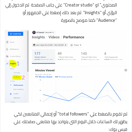
المحتوي” او “Creator studio” علي جانب الصفحة ثم الدخول إلي
الرؤي أو “Insights” ثم بعد ذلك إضغط علي الجمهور أو
“Audience” كما موضح بالصورة
ثم تقوم بالضغط علي “total followers” أو إجمالي المتابعين لكي
يظهر لك الساعات خلال اليوم التي يتواجد بها متابعي صفحتك علي
فيس بوك: