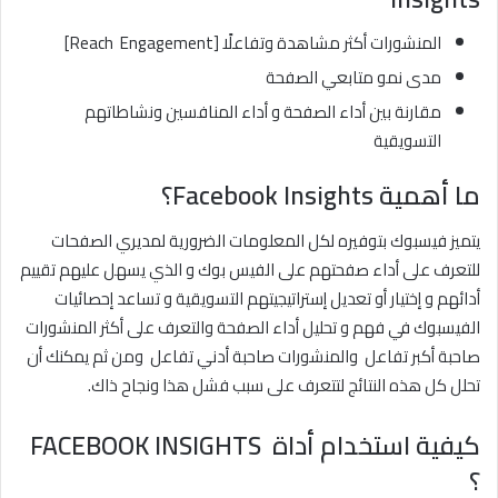
المنشورات أكثر مشاهدة وتفاعلًا [Reach Engagement]
مدى نمو متابعي الصفحة
مقارنة بين أداء الصفحة و أداء المنافسين ونشاطاتهم
التسويقية
ما أهمية
Facebook Insights
؟
يتميز فيسبوك بتوفيره لكل المعلومات الضرورية لمديري الصفحات
للتعرف على أداء صفحتهم على الفيس بوك و الذي يسهل عليهم تقييم
أدائهم و إختيار أو تعديل إستراتيجيتهم التسويقية و تساعد إحصائيات
الفيسبوك في فهم و تحليل أداء الصفحة والتعرف على أكثر المنشورات
صاحبة أكبر تفاعل والمنشورات صاحبة أدني تفاعل ومن ثم يمكنك أن
تحلل كل هذه النتائج لتتعرف على سبب فشل هذا ونجاح ذاك.
كيفية استخدام أداة
FACEBOOK INSIGHTS
؟