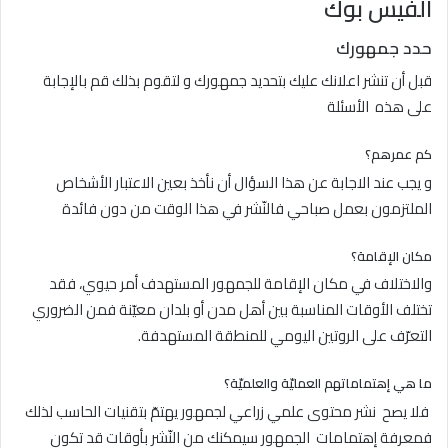
الفيس بوك
حدد جمهورك
قبل أن تنشر اعلانك عليك بتحديد جمهورك و لتقوم بذلك قم بالإجابة
على هذه الأسئلة
كم عمرهم؟
و يجب عند الاجابة عن هذا السؤال أن نأخذ بعين الاعتبار الأشخاص
الملتزمون بعمل صباحي فالنّشر في هذا الوقت من دون فائدة
مكان الإقامة؟
والاختلاف في مكان الإقامة للجمهور المستهدف أمر حيوي، فقد
تختلف الأوقات المناسبة بين أهل مدن أو بلدان معيّنة فمن الضروري
التعرّف على الروتين اليومي للمنطقة المستهدفة.
ما هي إهتماماتهم العمليّة والعلميّة؟
فلا يصح نشر محتوى علمي زراعي لجمهور يهتمّ بتقنيات الحاسب لذلك
فمعرفة إهتمامات الجمهور سيمكنك من النّشر بأوقات قد تكون