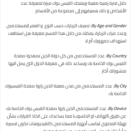
خلال فترة زمنية معينة ويمنحك الفيس بوك ميزة لمعرفة عدد
الأشخاص و ذلك بتصنيفهم إلى مجموعة من الأقسام
By Age and Gender
: تصنيف الزيارات حسب النوع و العمر للمستخدمين
وعدد مرات الزيارة، يمكنك من خلال هذا القسم معرفة هل استطعت
استهداف جمهورك أم لا
By Country:
عدد المستخدمين من كل دولة الذين تصفحوا صفحة
الفيس بوك الخاصة بك ويساعد ذلك في معرفة الدول التي يصل اليها
منشوراتك أكثر
By City:
عدد المستخدمين من مدن معينة الذين زاروا صفحة الفيسبوك
الخاصة بك
By Device:
عدد المستخدمين الذين زاروا صفحة الفيس بوك الخاصة بك
عن طريق (الهاتف او الحاسوب) مما يساعدك على اتخاذ القرارات بشأن
تهيئة المحتوي ليناسب أجهزة المستخدمين كالفيديوهات تكون قصيرة