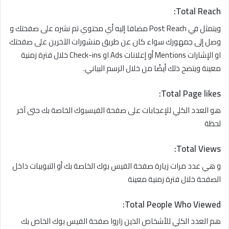
:
Total Reach
ويتمثل في Post Reach مضافا إليه أي محتوي تم نشره على صفحتك و
وصل إلى جمهورك سواء كان عن طريق منشورات الآخرين على صفحتك
او الإشارات Mentions أو إعلانات Ads او Check-ins خلال فترة زمنية
معينة ويتضح ذلك أيضًا من خلال الرسم البياني.
:
Total Page likes
هو العدد الكلي للإعجابات على صفحة الفيسبوك الخاصة بك حتى آخر
لحظة
:
Total Views
و هي عدد مرات زيارة صفحة الفيس بوك الخاصة بك أو التبويبات داخل
الصفحة خلال فترة زمنية معينة
:
Total People Who Viewed
هم العدد الكلي للأشخاص الذين زاروا صفحة الفيس بوك الخاص بك