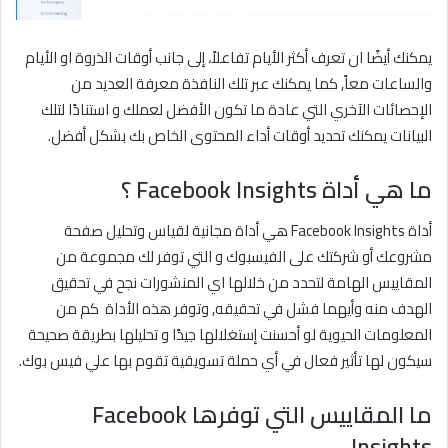
يمكنك أيضًا ان تعرف أكثر الأيام تفاعلاً، إلى جانب أوقات الذروة او الأيام
والساعات معاً, كما يمكنك عبر تلك النافذة معرفة العديد من
الإحصائات الآخري التي عادة ما تكون الأفضل لعملك و استنادًا لتلك
البيانات يمكنك تحديد أوقات أداء المحتوى الخاص بك بشكل أفضل.
ما هي أداة
Facebook Insights
؟
أداة Facebook Insights هي أداة مجانية لقياس وتحليل صفحة
مشروعك أو شركتك على الفيسبوك و التي توفر لك مجموعة من
المقاييس الهامة لتحدد من خلالها اي المنشورات نجح في تحقيق
الهدف منه وأيهما فشل في تحقيقه, وتوفر هذه الأداة كم من
المعلومات الحيوية لو أحسنت إستغلالها جيدًا و تحليلها بطريقة صحيحة
سيكون لها تأثير فعال في أي حملة تسويقية تقوم بها علي فيس بوك.
ما المقاييس التي توفرها
Facebook
Insights