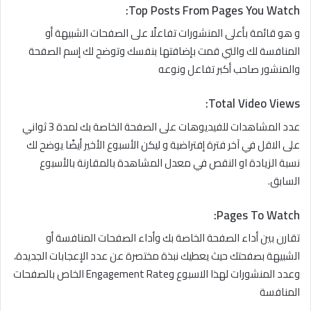
:
Top Posts From Pages You Watch
و هو قائمة بأعلى المنشورات تفاعلًا على الصفحات الشبيهة أو
المنافسة لك والتي قمت بإضافتها بنفسك وتوضح لك إسم الصفحة
والمنشور صاحب أكبر تفاعل ونوعه
:
Total Video Views
عدد المشاهدات للفيديوهات على الصفحة الخاصة بك لمدة 3 ثواني
على الاقل في آخر فترة إفتراضية و ليكن الأسبوع الأخير أيضًا يوضح لك
نسبة الزيادة او النقص في معدل المشاهدة بالمقارنة بالأسبوع
السابق.
:
Pages To Watch
تقارن بين أداء الصفحة الخاصة بك وأداء الصفحات المنافسة أو
الشبيهة بصفحتك حيث يعطيك نبذة مختصرة عن عدد الإعجابات الجديدة،
وعدد المنشورات لهذا الاسبوع وEngagement Rate الخاص بالصفحات
المنافسة