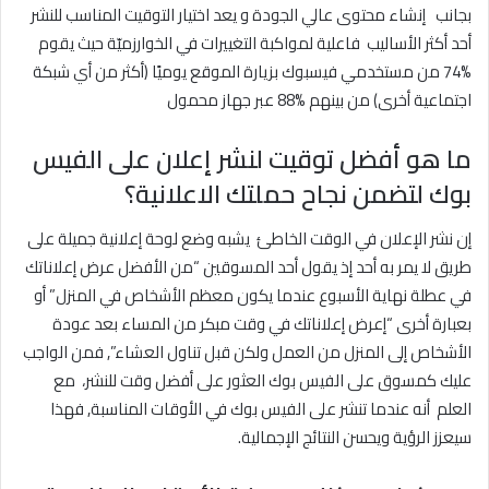
بجانب إنشاء محتوى عالي الجودة و يعد اختيار التوقيت المناسب للنشر
أحد أكثر الأساليب فاعلية لمواكبة التغييرات في الخوارزميّة حيث يقوم
%74 من مستخدمي فيسبوك بزيارة الموقع يوميًا (أكثر من أي شبكة
اجتماعية أخرى) من بينهم %88 عبر جهاز محمول
ما هو أفضل توقيت لنشر إعلان على الفيس
بوك
لتضمن نجاح حملتك الاعلانية؟
إن نشر الإعلان في الوقت الخاطئ يشبه وضع لوحة إعلانية جميلة على
طريق لا يمر به أحد إذ يقول أحد المسوقين “من الأفضل عرض إعلاناتك
في عطلة نهاية الأسبوع عندما يكون معظم الأشخاص في المنزل” أو
بعبارة أخرى “إعرض إعلاناتك في وقت مبكر من المساء بعد عودة
الأشخاص إلى المنزل من العمل ولكن قبل تناول العشاء”, فمن الواجب
عليك كمسوق على الفيس بوك العثور على أفضل وقت للنشر، مع
العلم أنه عندما تنشر على الفيس بوك في الأوقات المناسبة, فهذا
سيعزز الرؤية ويحسن النتائج الإجمالية.