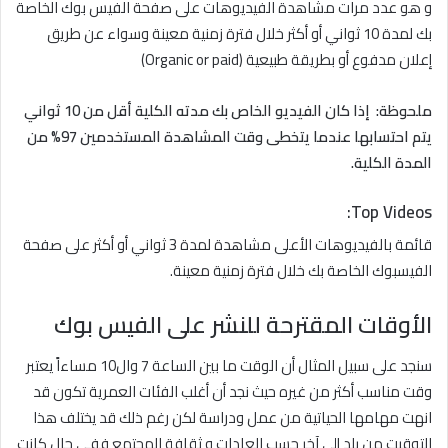
و هو عدد مرات مشاهدة الفيديوهات على صفحة الفيس بوك الخاصة
بك لمدة 10 ثواني أو أكثر خلال فترة زمنية معينة وسواء عن طريق
إعلان مدفوع أو بطريقة طبيعية (Organic or paid)
ملحوظة: إذا كان الفيديو الخاص بك مدته الكلية أقل من 10 ثواني
يتم احتسابها عندما يتخطى وقت المشاهدة المستخدمين 97% من
المدة الكلية.
Top Videos:
قائمة بالفيديوهات الأعلى مشاهدة لمدة 3 ثواني أو أكثر على صفحة
الفيسبوك الخاصة بك خلال فترة زمنية معينة.
الأوقات المقترحة للنشر على الفيس بوك
سنجد على سبيل المثال أن الوقت ما بين الساعة 7 وال10 مساءاً يعتبر
وقت مناسب أكثر من غيره حيث نجد أن أغلب الفئات العمرية تكون قد
انهت مهامها الحياتية من عمل ودراسة لكن رغم ذلك قد يختلف هذا
التوقيت من بلد إلى آخر حسب العادات و ثقافة المجتمع ففي حال كانت