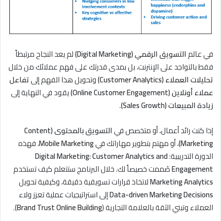
في عالم
التسويق الرقمي (Digital Marketing)
لم يعد النجاح مرتبطاً
فقط بالتواجد على الإنترنت، بل بمدى قدرتك على فهم عملائك من خلال
تحليلات العملاء (Customer Analytics)
وتحويل هذا الفهم إلى
تفاعل
عملاء أونلاين (Online Customer Engagement)
يقود في النهاية إلى
زيادة المبيعات (Sales Growth)
.
إذا كنت رائد أعمال، أو متخصص في
التسويق بالمحتوى (Content
Marketing)
، أو مهتم بتطوير مهاراتك في
Mobile Marketing
، فهذه
الدورة التدريبية:
Digital Marketing: Customer Analytics and
Engagement
صُممت خصيصاً لك. خلال البرنامج ستتعلم كيف تستخدم
Marketing Analytics
لاتخاذ قرارات تسويقية دقيقة، وكيفية تحويل
Data-driven Marketing Decisions
إلى استراتيجيات عملية تعزز ولاء
العملاء وتبني الثقة بالعلامة التجارية (
Brand Trust Online Building
).