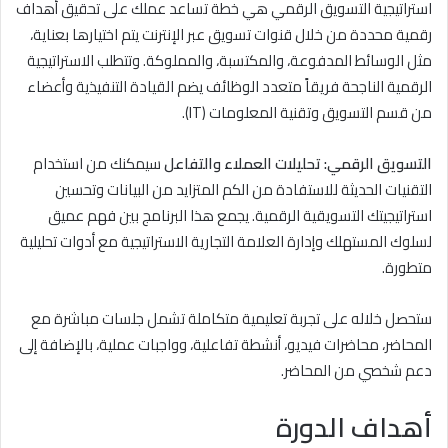
استراتيجية التسويق الرقمي هي خطة تساعد عملك على تحقيق أهداف
رقمية محددة من خلال قنوات تسويق عبر الإنترنت يتم اختيارها بعناية،
مثل الوسائط المدفوعة، والمكتسبة، والمملوكة. وتتطلب الاستراتيجية
الرقمية الناجحة فريقاً متعدد الوظائف يضم القيادة التنفيذية وأعضاء
من قسم التسويق وتقنية المعلومات (IT).
التسويق الرقمي: تحليلات العملاء والتفاعل
سيمكنك من استخدام
التقنيات الحديثة للاستفادة من الكم المتزايد من البيانات وتحسين
استراتيجيتك التسويقية الرقمية. يجمع هذا البرنامج بين فهم عميق
لسلوك المستهلك وإدارة العلامة التجارية الاستراتيجية مع أدوات تحليلية
متطورة.
ستحصل خلاله على تجربة تعليمية متكاملة تشمل جلسات مباشرة مع
المحاضر، محاضرات فيديو، أنشطة تفاعلية، وواجبات عملية، بالإضافة إلى
دعم شخصي من المحاضر.
أهداف الدورة