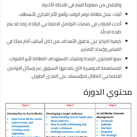
والتخلص من ضغوط النشر في اللحظة الأخيرة.
آليات عمل فعّالة توفر الوقت وتُعزز الأثر التجاري لأنشطتك.
أحدث الميزات في منصات التواصل الاجتماعي الرائدة، وما قد يتم
طرحه لاحقًا.
كيفية التركيز على تحقيق الأهداف من خلال أساليب أكثر نضجًا في
القياس وإعداد التقارير.
صيغ المحتوى الرابحة وتقنيات الاستهداف الفعّالة لأبرز القنوات.
المساهمة الجوهرية التي يقدمها التسويق عبر وسائل التواصل
الاجتماعي الفعّال لمؤسستك على المدى الطويل.
محتوي الدورة