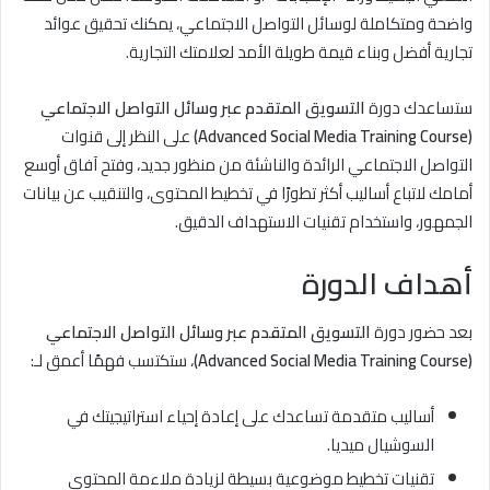
واضحة ومتكاملة لوسائل التواصل الاجتماعي، يمكنك تحقيق عوائد
تجارية أفضل وبناء قيمة طويلة الأمد لعلامتك التجارية.
ستساعدك دورة
التسويق المتقدم عبر وسائل التواصل الاجتماعي
(Advanced Social Media Training Course)
على النظر إلى قنوات
التواصل الاجتماعي الرائدة والناشئة من منظور جديد، وفتح آفاق أوسع
أمامك لاتباع أساليب أكثر تطورًا في تخطيط المحتوى، والتنقيب عن بيانات
الجمهور، واستخدام تقنيات الاستهداف الدقيق.
أهداف الدورة
بعد حضور دورة
التسويق المتقدم عبر وسائل التواصل الاجتماعي
(Advanced Social Media Training Course)
، ستكتسب فهمًا أعمق لـ:
أساليب متقدمة تساعدك على إعادة إحياء استراتيجيتك في
السوشيال ميديا.
تقنيات تخطيط موضوعية بسيطة لزيادة ملاءمة المحتوى