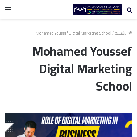
بحث
الق
عن
الرئيسية
/
Mohamed Youssef Digital Marketing School
Mohamed Youssef
Digital Marketing
School