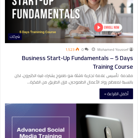
شركات
1٬523
0
Mohamed Youssef
Business Start-Up Fundamentals – 5 Days
Training Course
مقدمة تأسيس علامة تجارية ناشئة هو طموح يشترك فيه الكثيرون، لكن
بالنسبة لمعظم رواد الأعمال الطموحين، فإن الطريق من الفكرة…
أكمل القراءة »