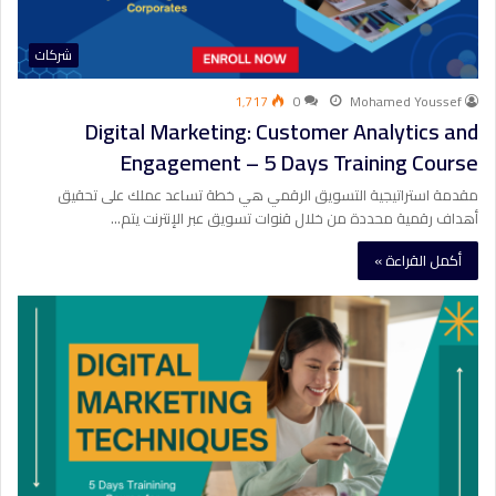
شركات
1٬717
0
Mohamed Youssef
Digital Marketing: Customer Analytics and
Engagement – 5 Days Training Course
مقدمة استراتيجية التسويق الرقمي هي خطة تساعد عملك على تحقيق
أهداف رقمية محددة من خلال قنوات تسويق عبر الإنترنت يتم…
أكمل القراءة »