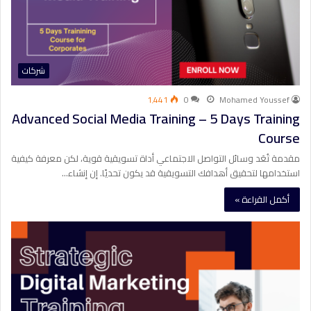
شركات
1٬441
0
Mohamed Youssef
Advanced Social Media Training – 5 Days Training
Course
مقدمة تُعَد وسائل التواصل الاجتماعي أداة تسويقية قوية، لكن معرفة كيفية
استخدامها لتحقيق أهدافك التسويقية قد يكون تحديًا. إن إنشاء…
أكمل القراءة »