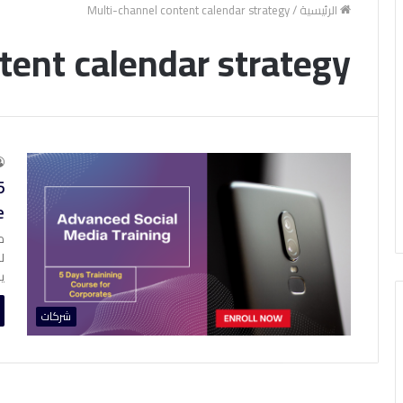
الرئيسية
/
Multi-channel content calendar strategy
tent calendar strategy
5
e
م
ل
ي
شركات