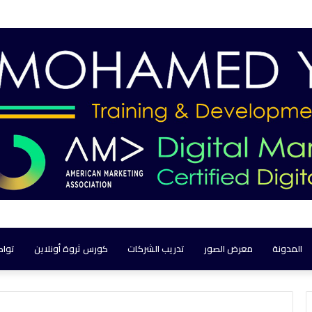
المدونة
معرض الصور
تدريب الشركات
كورس ثروة أونلاين
تواص