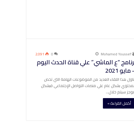
2٬091
0
Mohamed Youssef
رنامج “ع الماشي” علي قناة الحدث اليوم
 مايو 2021
ناول هذا اللقاء العديد من الموضوعات الهامة التي تخص
لمحتوي بشكل عام علي منصات التواصل الإجتماعي فبشكل
وجز سيتم خلال…
أكمل القراءة »