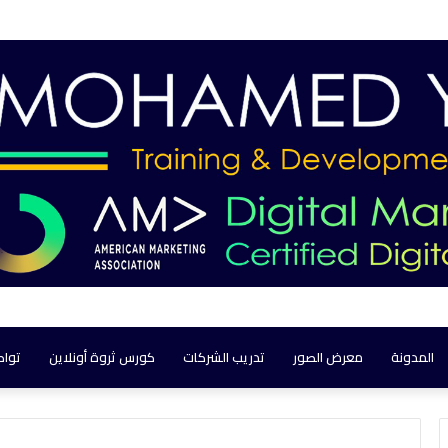
المدونة
معرض الصور
تدريب الشركات
كورس ثروة أونلاين
تواص