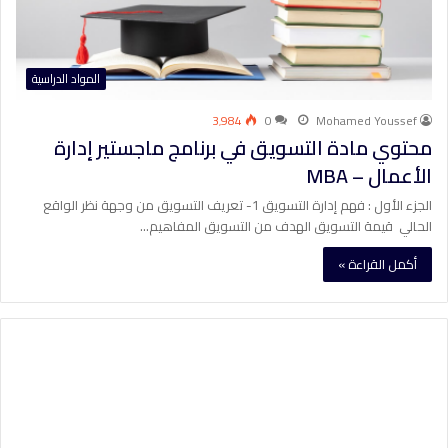
المواد الدراسية
3٬984
0
Mohamed Youssef
محتوي مادة التسويق في برنامج ماجستير إدارة
الأعمال – MBA
الجزء الأول : فهم إدارة التسويق 1- تعريف التسويق من وجهة نظر الواقع
الحالي قيمة التسويق الهدف من التسويق المفاهيم…
أكمل القراءة »