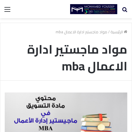
بحث
الق
عن
الرئيسية
/
مواد ماجستير ادارة الاعمال mba
مواد ماجستير ادارة
الاعمال mba