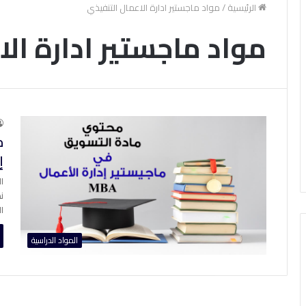
الرئيسية
/
مواد ماجستير ادارة الاعمال التنفيذي
مواد ماجستير ادارة ال
م
إ
ن
ا
المواد الدراسية