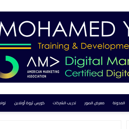
المدونة
معرض الصور
تدريب الشركات
كورس ثروة أونلاين
تواص