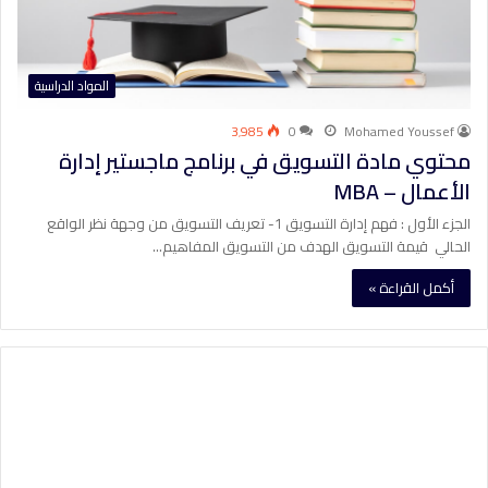
المواد الدراسية
3٬985
0
Mohamed Youssef
محتوي مادة التسويق في برنامج ماجستير إدارة
الأعمال – MBA
الجزء الأول : فهم إدارة التسويق 1- تعريف التسويق من وجهة نظر الواقع
الحالي قيمة التسويق الهدف من التسويق المفاهيم…
أكمل القراءة »