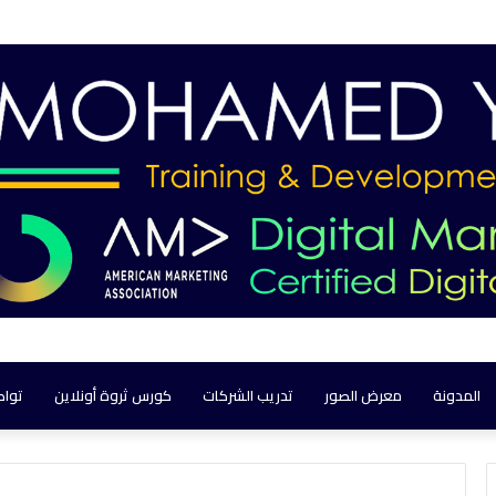
المدونة
معرض الصور
تدريب الشركات
كورس ثروة أونلاين
تواص