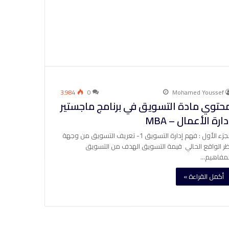
3٬984
0
Mohamed Youssef
حتوي مادة التسويق في برنامج ماجستير
دارة الأعمال – MBA
الجزء الأول : فهم إدارة التسويق 1- تعريف التسويق من وجهة
ظر الواقع الحالي قيمة التسويق الهدف من التسويق
لمفاهيم…
أكمل القراءة »