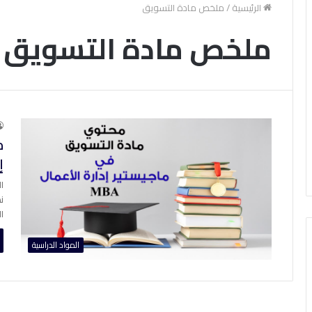
الرئيسية
/
ملخص مادة التسويق
ملخص مادة التسويق
م
إ
ن
ا
المواد الدراسية