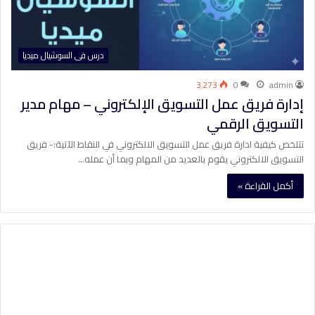
درس فى السوشيال ميديا
3٬273
0
admin
إدارة فريق عمل التسويق الإلكتروني – مهام مدير
التسويق الرقمي
تتلخص كيفية ادارة فريق عمل التسويق الالكتروني في النقاط الآتية:- فريق
التسويق الالكتروني يقوم بالعديد من المهام وبما أن عمله…
أكمل القراءة »