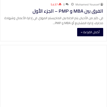
5٬437
0
Mohamed Youssef
الفرق بين MBA و PMP – الجزء الأول
في كثير من الأحيان يتم الخلط بين الماجيستير المهني في إدارة الأعمال وشهادة
محترف إدارة المشاريع أو MBA و PMP…
أكمل القراءة »