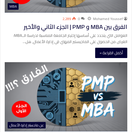
MBA
2٬289
0
Mohamed Youssef
الفرق بين MBA و PMP | الجزء الثاني والأخير
العوامل التي يتحدد علي أساسها إختيار الجامعة المناسبة لدراسة الــMBA:
الغرض من الحصول علي الماجيستير المهني في إدارة الأعمال, هل…
أكمل القراءة »
عن ماجستير إدارة الأعمال