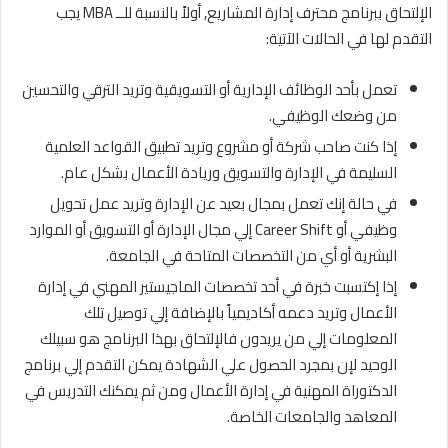
الإلتحاق ببرنامج محترف إدارة المشاريع, أولاً بالنسبة للــ MBA يجب
التقدم لها في الحالات الآتية:
تعمل بأحد الوظائف الإدارية أو التسويقية وتريد الترقي والتحسين
من وضعك الوظيفي.
إذا كنت صاحب شركة أو مشروع وتريد تطبيق القواعد العلمية
السليمة في الإدارة والتسويق وريادة الأعمال بشكل عام.
في حالة إنك تعمل بمجال بعيد عن الإدارة وتريد عمل تحويل
وظيفي أو Career Shift إلي مجال الإدارة أو التسويق أو الموارد
البشرية أو أي من التخصصات المتاحة في الجامعة.
إذا إكتسبت خبرة في أحد تخصصات الماجيستير المهني في إدارة
الأعمال وتريد دعمه أكاديمياً بالإضافة إلي توصيل تلك
المعلومات إلي من يريدون فالإلتحاق بهذا البرنامج هو سبيلك
الوحيد لإن بمجرد الحصول علي الشهادة يمكن التقدم إلي برنامج
الدكتوراة المهنية في إدارة الأعمال ومن ثم يمكنك التدريس في
المعاهد والجامعات الخاصة.