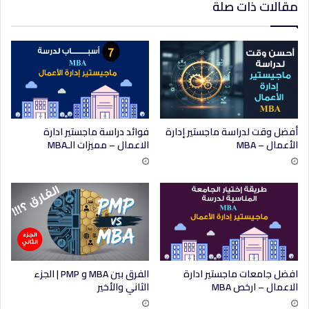
مقالات ذات صلة
أفضل وقت لدراسة ماجستير إدارة
فوائد دراسة ماجستير ادارة
الأعمال – MBA
الاعمال – مميزات الـMBA
افضل جامعات ماجستير ادارة
الفرق بين MBA و PMP | الجزء
الاعمال – ارخص MBA
الثاني والأخير