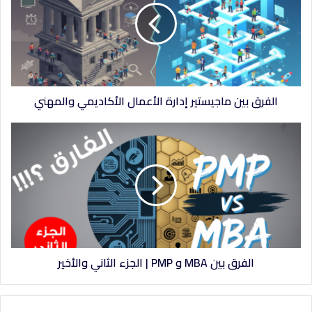
و
ي
ب
الفرق بين ماجيستير إدارة الأعمال الأكاديمي والمهني
الفرق بين MBA و PMP | الجزء الثاني والأخير