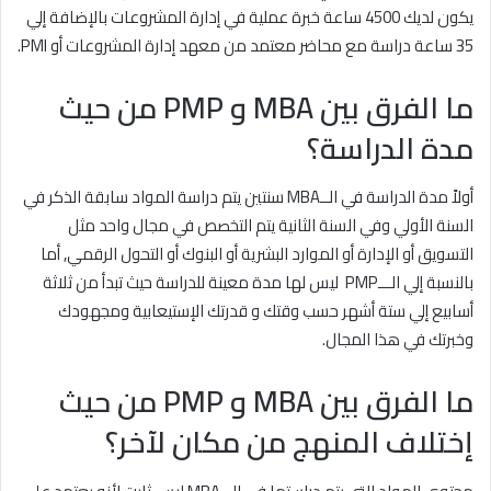
يكون لديك 4500 ساعة خبرة عملية في إدارة المشروعات بالإضافة إلي
35 ساعة دراسة مع محاضر معتمد من معهد إدارة المشروعات أو PMI.
ما الفرق بين MBA و PMP من حيث
مدة الدراسة؟
أولاً مدة الدراسة في الــMBA سنتين يتم دراسة المواد سابقة الذكر في
السنة الأولي وفي السنة الثانية يتم التخصص في مجال واحد مثل
التسويق أو الإدارة أو الموارد البشرية أو البنوك أو التحول الرقمي, أما
بالنسبة إلي الـــPMP ليس لها مدة معينة للدراسة حيث تبدأ من ثلاثة
أسابيع إلي ستة أشهر حسب وقتك و قدرتك الإستيعابية ومجهودك
وخبرتك في هذا المجال.
ما الفرق بين MBA و PMP من حيث
إختلاف المنهج من مكان لآخر؟