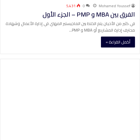
5٬431
0
Mohamed Youssef
الفرق بين MBA و PMP – الجزء الأول
في كثير من الأحيان يتم الخلط بين الماجيستير المهني في إدارة الأعمال وشهادة
محترف إدارة المشاريع أو MBA و PMP…
أكمل القراءة »