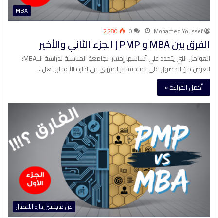
MBA
2٬280
0
Mohamed Youssef
الفرق بين MBA و PMP | الجزء الثاني والأخير
العوامل التي يتحدد علي أساسها إختيار الجامعة المناسبة لدراسة الــMBA:
الغرض من الحصول علي الماجيستير المهني في إدارة الأعمال, هل…
أكمل القراءة »
عن ماجستير إدارة الأعمال