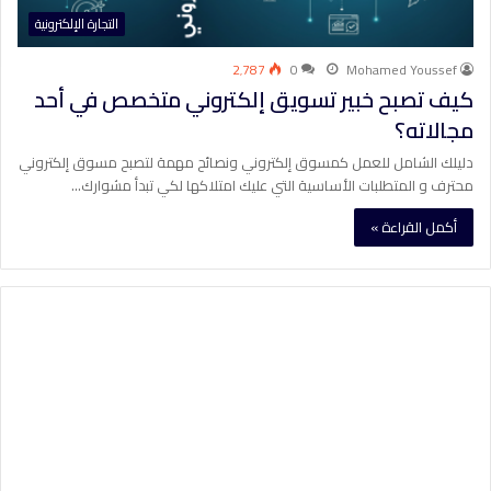
التجارة الإلكترونية
2٬787
0
Mohamed Youssef
كيف تصبح خبير تسويق إلكتروني متخصص في أحد
مجالاته؟
دليلك الشامل للعمل كمسوق إلكتروني ونصائح مهمة لتصبح مسوق إلكتروني
محترف و المتطلبات الأساسية التي عليك امتلاكها لكي تبدأ مشوارك…
أكمل القراءة »