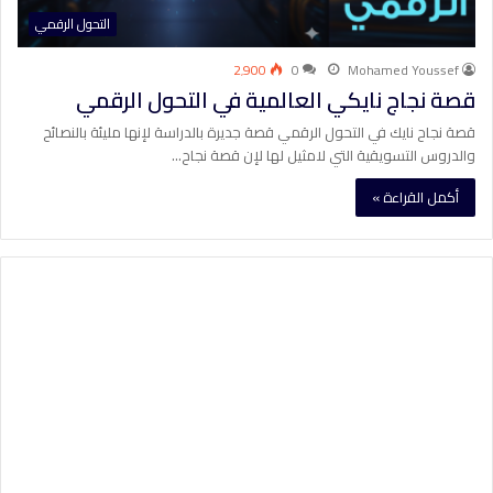
التحول الرقمي
2٬900
0
Mohamed Youssef
قصة نجاج نايكي العالمية في التحول الرقمي
قصة نجاح نايك في التحول الرقمي قصة جديرة بالدراسة لإنها مليئة بالنصائح
والدروس التسويقية التي لامثيل لها لإن قصة نجاح…
أكمل القراءة »