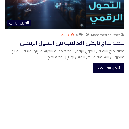
التحول الرقمي
2٬904
0
Mohamed Youssef
قصة نجاج نايكي العالمية في التحول الرقمي
قصة نجاح نايك في التحول الرقمي قصة جديرة بالدراسة لإنها مليئة بالنصائح
والدروس التسويقية التي لامثيل لها لإن قصة نجاح…
أكمل القراءة »