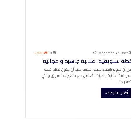
4٬806
0
Mohamed Youssef
طة تسويقية اعلانية جاهزة و مجانية
بل أن تقوم بإنشاء حملة إعلانية يجب أن يكون لديك خطة
سويقية اعلانية جاهزة للتعامل مع متغيرات السوق والتي
تصدرها…
أكمل القراءة »