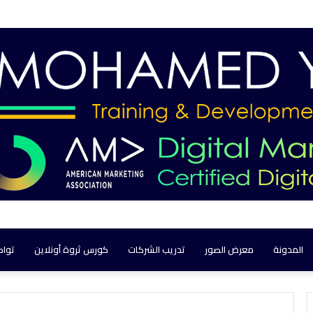
المدونة
معرض الصور
تدريب الشركات
كورس ثروة أونلاين
تواص