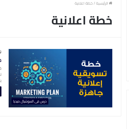
الرئيسية
/
خطة اعلانية
خطة اعلانية
خ
ق
ت
ي
درس فى السوشيال ميديا