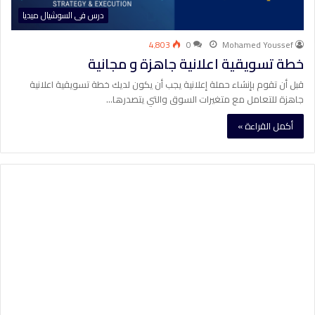
درس فى السوشيال ميديا
4٬803
0
Mohamed Youssef
خطة تسويقية اعلانية جاهزة و مجانية
قبل أن تقوم بإنشاء حملة إعلانية يجب أن يكون لديك خطة تسويقية اعلانية
جاهزة للتعامل مع متغيرات السوق والتي يتصدرها…
أكمل القراءة »