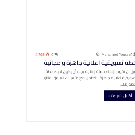
4٬798
0
Mohamed Youssef
طة تسويقية اعلانية جاهزة و مجانية
بل أن تقوم بإنشاء حملة إعلانية يجب أن يكون لديك خطة
سويقية اعلانية جاهزة للتعامل مع متغيرات السوق والتي
تصدرها…
أكمل القراءة »