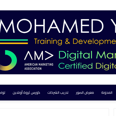
المدونة
معرض الصور
تدريب الشركات
كورس ثروة أونلاين
تواص