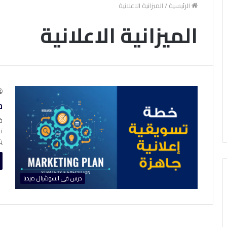
الرئيسية
/
الميزانية الاعلانية
الميزانية الاعلانية
خ
ق
ت
ي
درس فى السوشيال ميديا