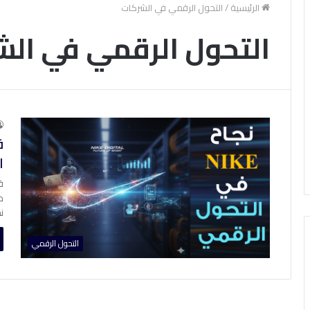
الرئيسية
/
التحول الرقمي في الشركات
التحول الرقمي في ال
ق
ا
ق
م
ن
التحول الرقمي