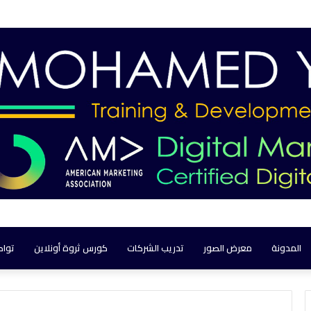
المدونة
معرض الصور
تدريب الشركات
كورس ثروة أونلاين
تواص