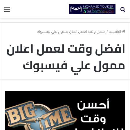
بحث
الق
عن
الرئيسية
/
افضل وقت لعمل اعلان ممول علي فيسبوك
افضل وقت لعمل اعلان
ممول علي فيسبوك