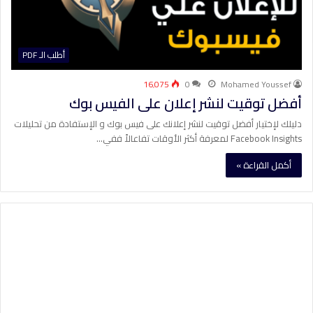
أطلب الـ PDF
16٬075
0
Mohamed Youssef
أفضل توقيت لنشر إعلان على الفيس بوك
دليلك لإختيار أفضل توقيت لنشر إعلانك على فيس بوك و الإستفادة من تحليلات
Facebook Insights لمعرفة أكثر الأوقات تفاعالاً ففي…
أكمل القراءة »