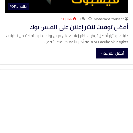
أطلب الـ PDF
16٬066
0
Mohamed Youssef
أفضل توقيت لنشر إعلان على الفيس بوك
دليلك لإختيار أفضل توقيت لنشر إعلانك على فيس بوك و الإستفادة من تحليلات
Facebook Insights لمعرفة أكثر الأوقات تفاعالاً ففي…
أكمل القراءة »