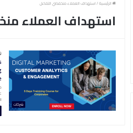
الرئيسية
/
استهداف العملاء منخفضي التفاعل
استهداف العملاء منخ
s
g
e
م
ع
ا
شركات