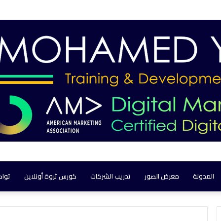
المدونة
معرض الصور
تدريب الشركات
كورس ثروة أونلاين
تواص