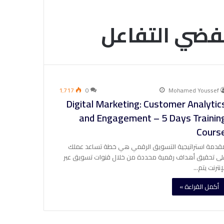
فضي التفاعل
1٬717
0
Mohamed Youssef
Digital Marketing: Customer Analytic
and Engagement – 5 Days Trainin
Cours
قدمة استراتيجية التسويق الرقمي هي خطة تساعد عملك
لى تحقيق أهداف رقمية محددة من خلال قنوات تسويق عبر
لإنترنت يتم…
أكمل القراءة »