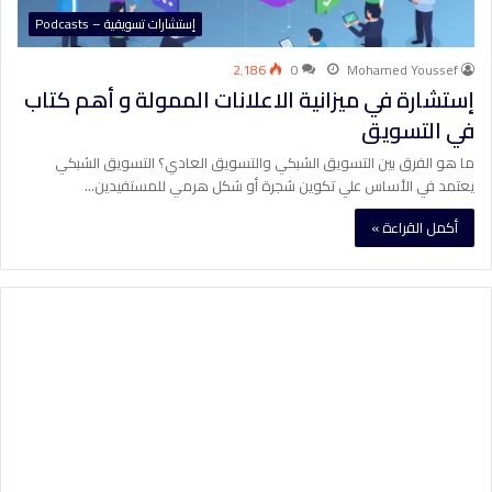
إستشارات تسويقية – Podcasts
2٬186
0
Mohamed Youssef
إستشارة في ميزانية الاعلانات الممولة و أهم كتاب
في التسويق
ما هو الفرق بين التسويق الشبكي والتسويق العادي؟ التسويق الشبكي
يعتمد في الأساس علي تكوين شجرة أو شكل هرمي للمستفيدين…
أكمل القراءة »