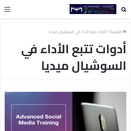
بحث
الق
عن
الرئيسية
/
أدوات تتبع الأداء في السوشيال ميديا
أدوات تتبع الأداء في
السوشيال ميديا