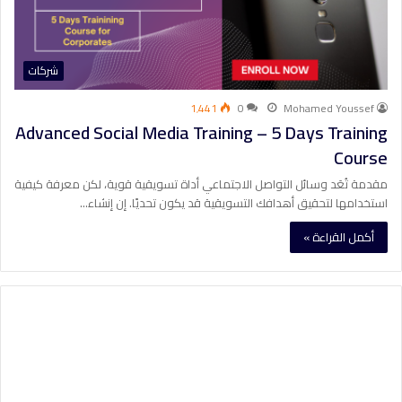
شركات
1٬441
0
Mohamed Youssef
Advanced Social Media Training – 5 Days Training
Course
مقدمة تُعَد وسائل التواصل الاجتماعي أداة تسويقية قوية، لكن معرفة كيفية
استخدامها لتحقيق أهدافك التسويقية قد يكون تحديًا. إن إنشاء…
أكمل القراءة »