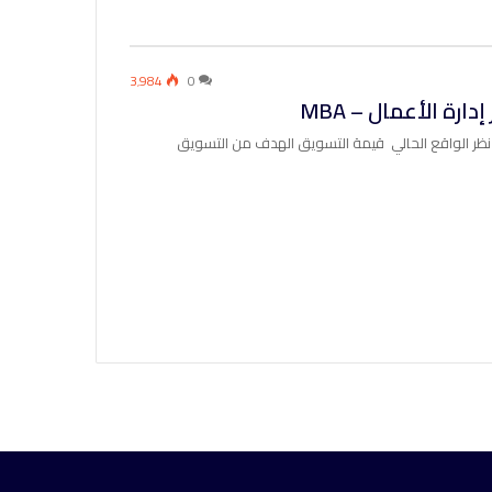
3٬984
0
ة الأعمال – MBA
ريف التسويق من وجهة نظر الواقع الحالي قيمة التسويق الهدف من التسويق