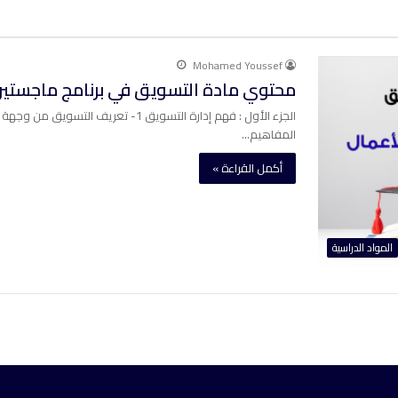
Mohamed Youssef
محتوي مادة التسويق في برنامج ماجستير إدار
الجزء الأول : فهم إدارة التسويق 1- تع
المفاهيم…
أكمل القراءة »
المواد الدراسية