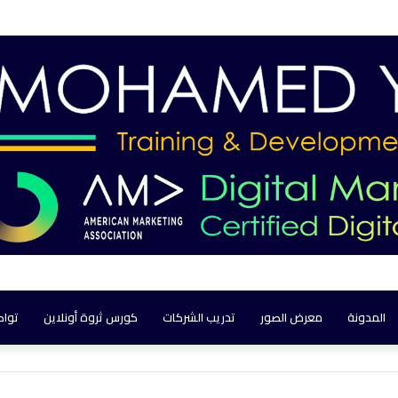
المدونة
معرض الصور
تدريب الشركات
كورس ثروة أونلاين
تواص