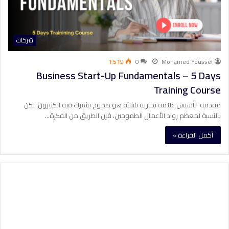
شركات
1٬519
0
Mohamed Youssef
Business Start-Up Fundamentals – 5 Days
Training Course
مقدمة تأسيس علامة تجارية ناشئة هو طموح يشترك فيه الكثيرون، لكن
بالنسبة لمعظم رواد الأعمال الطموحين، فإن الطريق من الفكرة…
أكمل القراءة »