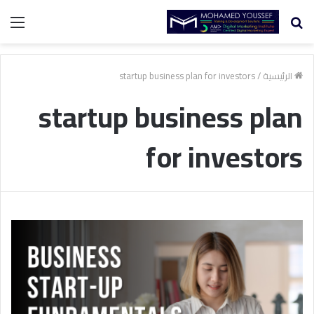
بحث
الق
عن
الرئيسية
/
startup business plan for investors
startup business plan
for investors