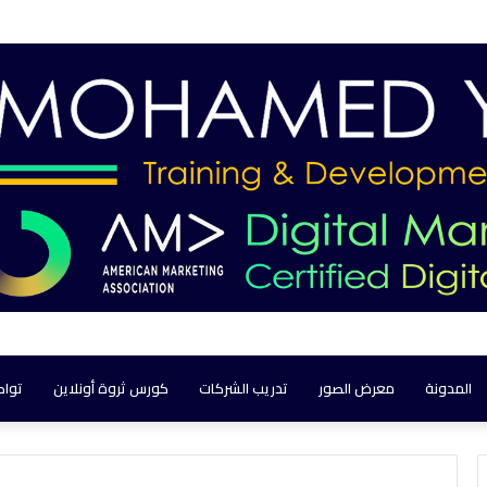
المدونة
معرض الصور
تدريب الشركات
كورس ثروة أونلاين
تواص