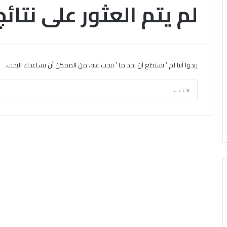
لم يتم العثور على نتائج
يبدوا أننا لم ’ نستطع أن نجد ما ’ تبحث عنه. من الممكن أن يساعدك البحث.