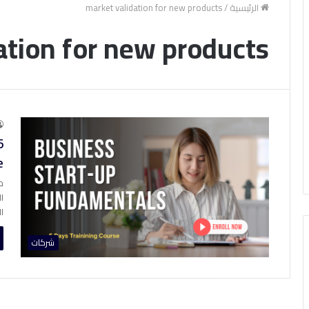
الرئيسية
/
market validation for new products
ation for new products
5
e
م
ا
ا
شركات