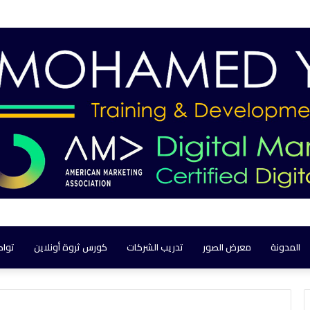
المدونة
معرض الصور
تدريب الشركات
كورس ثروة أونلاين
تواص