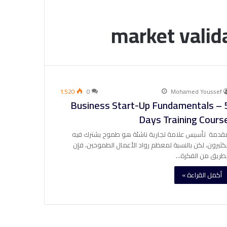
market valid
1٬520
0
Mohamed Youssef
Business Start-Up Fundamentals – 
Days Training Cours
قدمة تأسيس علامة تجارية ناشئة هو طموح يشترك فيه
لكثيرون، لكن بالنسبة لمعظم رواد الأعمال الطموحين، فإن
لطريق من الفكرة…
أكمل القراءة »