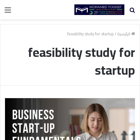
بحث
الق
عن
الرئيسية
/
feasibility study for startup
feasibility study for
startup