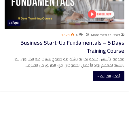
شركات
1٬528
0
Mohamed Youssef
Business Start-Up Fundamentals – 5 Days
Training Course
مقدمة تأسيس علامة تجارية ناشئة هو طموح يشترك فيه الكثيرون، لكن
بالنسبة لمعظم رواد الأعمال الطموحين، فإن الطريق من الفكرة…
أكمل القراءة »