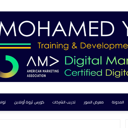
المدونة
معرض الصور
تدريب الشركات
كورس ثروة أونلاين
تواص