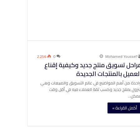
2٬256
0
Mohamed Youssef
راحل تسويق منتج جديد وكيفية إقناع
لعميل بالمنتجات الجديدة
احدة من أهم المواضيع في عالم التسويق والمبيعات وهي
لنزول بمنتج جديد وكسب ثقة العملاء فيه في أقل وقت
مكن…
أكمل القراءة »