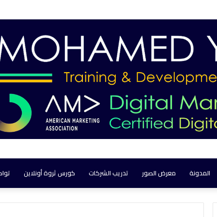
المدونة
معرض الصور
تدريب الشركات
كورس ثروة أونلاين
تواص