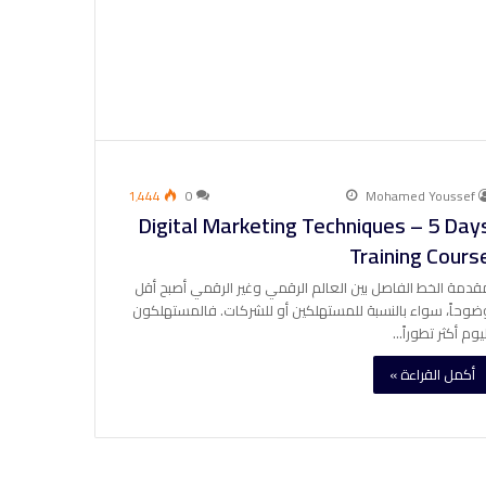
1٬444
0
Mohamed Youssef
Digital Marketing Techniques – 5 Day
Training Cours
قدمة الخط الفاصل بين العالم الرقمي وغير الرقمي أصبح أقل
ضوحاً، سواء بالنسبة للمستهلكين أو للشركات. فالمستهلكون
ليوم أكثر تطوراً…
أكمل القراءة »