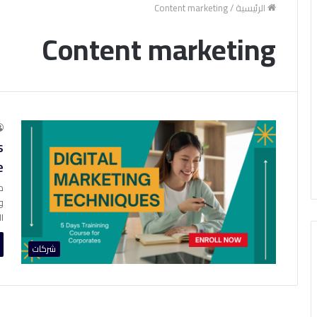
الرئيسية
/
Content marketing
Content marketing
s
e
م
و
ا
شركات