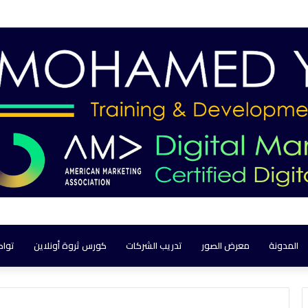
المدونة
معرض الصور
تدريب الشركات
كورس ثروة أونلاين
تواص