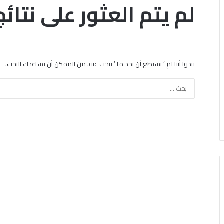
لم يتم العثور على نتائج
يبدوا أننا لم ’ نستطع أن نجد ما ’ تبحث عنه. من الممكن أن يساعدك البحث.