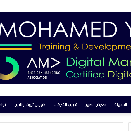
المدونة
معرض الصور
تدريب الشركات
كورس ثروة أونلاين
تواص