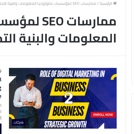
الرئيسية
/
ممارسات SEO لمؤسسات تكنولوجيا المعلومات والبنية التحتية
ممارسات SEO
المعلومات والبنية التح
B
g
e
م
إلى 
شركات