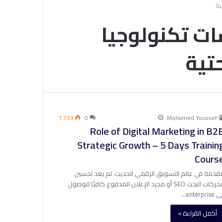
 لمؤسسات تكنولوجيا
تية
1٬733
0
Mohamed Youssef
Role of Digital Marketing in B2
Strategic Growth – 5 Days Trainin
Cours
قدمة في عالم التسويق الرقمي الحديث، لم يعد تحسين
محركات البحث SEO أو مجرد الإعلان المدفوع كافيًا للوصول
enterprise…
أكمل القراءة »