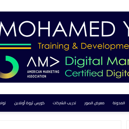
المدونة
معرض الصور
تدريب الشركات
كورس ثروة أونلاين
تواص