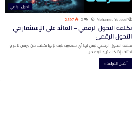
التحول الرقمي
2٬397
0
Mohamed Youssef
تكلفة التحول الرقمي – العائد علي الإستثمار في
التحول الرقمي
تكلفة التحول الرقمي ليس لها أي تسعيرة ثابتة لإنها تختلف من بيزنس لآخر و
تختلف إذا كنت تريد البدء من…
أكمل القراءة »