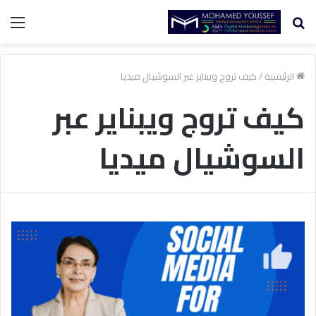
بحث
الق
عن
الرئيسية
/
كيف تروج ويبناير عبر السوشيال ميديا
كيف تروج ويبناير عبر
السوشيال ميديا