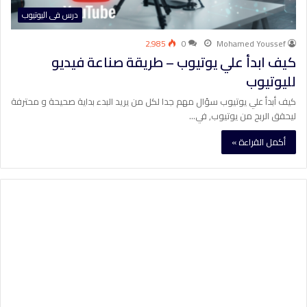
درس فى اليوتيوب
2٬985
0
Mohamed Youssef
كيف ابدأ علي يوتيوب – طريقة صناعة فيديو
لليوتيوب
كيف أبدأ علي يوتيوب سؤال مهم جدا لكل من يريد البدء بداية صحيحة و محترفة
ليحقق الربح من يوتيوب, في…
أكمل القراءة »