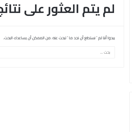
لم يتم العثور على نتائج
يبدوا أننا لم ’ نستطع أن نجد ما ’ تبحث عنه. من الممكن أن يساعدك البحث.