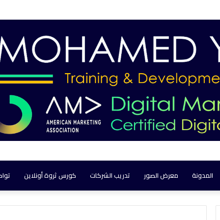
المدونة
معرض الصور
تدريب الشركات
كورس ثروة أونلاين
تواص