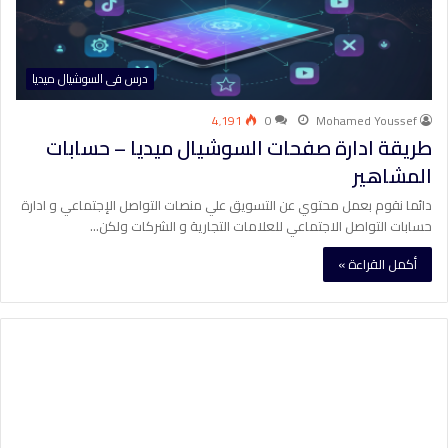
درس فى السوشيال ميديا
4٬191
0
Mohamed Youssef
طريقة ادارة صفحات السوشيال ميديا – حسابات
المشاهير
دائما نقوم بعمل محتوي عن التسويق علي منصات التواصل الإجتماعي و ادارة
حسابات التواصل الاجتماعي للعلامات التجارية و الشركات ولكن…
أكمل القراءة »