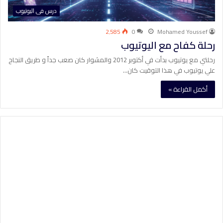
درس فى اليوتيوب
2٬585
0
Mohamed Youssef
رحلة كفاح مع اليوتيوب
رحلتي مع يوتيوب بدأت في أكتوبر 2012 والمشوار كان صعب جداً و طريق النجاح
علي يوتيوب في هذا التوقيت كان…
أكمل القراءة »