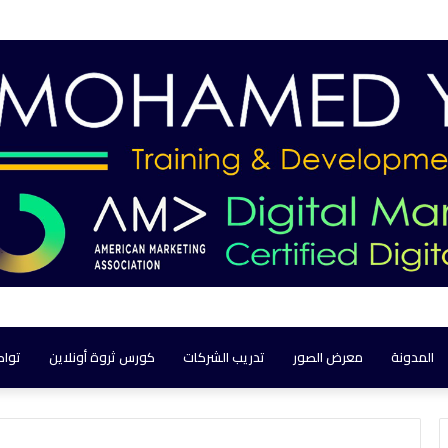
المدونة
معرض الصور
تدريب الشركات
كورس ثروة أونلاين
تواص