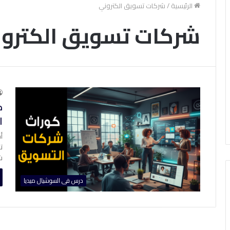
الرئيسية
/
شركات تسويق الكتروني
شركات تسويق الكترو
ك
ا
أ
ت
ش
درس فى السوشيال ميديا