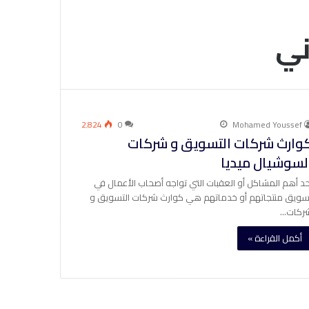
ني
2٬824
0
Mohamed Youssef
وارث شركات التسويق و شركات
لسوشيال ميديا
حد أهم المشاكل أو العقبات التي تواجه أصحاب الأعمال في
سويق منتجاتهم أو خدماتهم هي كوارث شركات التسويق و
ركات…
أكمل القراءة »