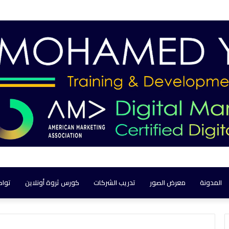
المدونة
معرض الصور
تدريب الشركات
كورس ثروة أونلاين
تواص