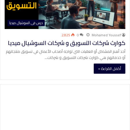
درس فى السوشيال ميديا
2٬825
0
Mohamed Youssef
كوارث شركات التسويق و شركات السوشيال ميديا
أحد أهم المشاكل أو العقبات التي تواجه أصحاب الأعمال في تسويق منتجاتهم
أو خدماتهم هي كوارث شركات التسويق و شركات…
أكمل القراءة »