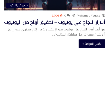
درس فى اليوتيوب
2٬706
0
Mohamed Youssef
أسرار النجاح علي يوتيوب – تحقيق أرباح من اليوتيوب
من أهم أسرار النجاح علي يوتيوب هو الإستمرارية في إنتاج محتوي حصري علي
أن يكون سبب في حل مشاكل المتابعين…
أكمل القراءة »