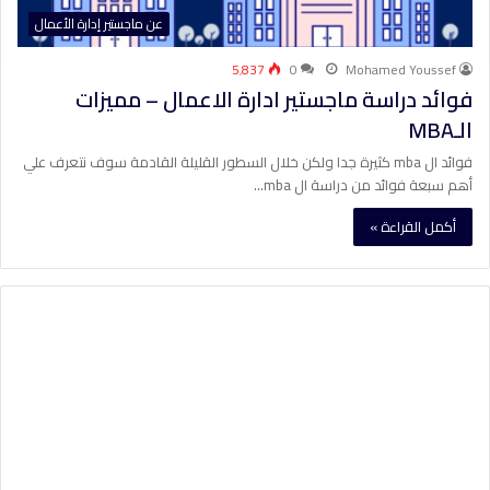
عن ماجستير إدارة الأعمال
5٬837
0
Mohamed Youssef
فوائد دراسة ماجستير ادارة الاعمال – مميزات
الـMBA
فوائد ال mba كثيرة جدا ولكن خلال السطور القليلة القادمة سوف نتعرف علي
أهم سبعة فوائد من دراسة ال mba…
أكمل القراءة »