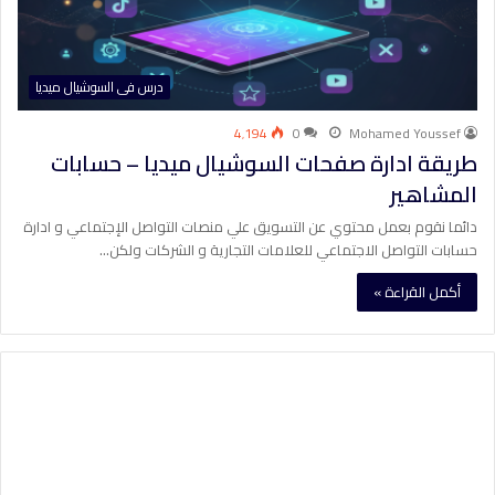
درس فى السوشيال ميديا
4٬194
0
Mohamed Youssef
طريقة ادارة صفحات السوشيال ميديا – حسابات
المشاهير
دائما نقوم بعمل محتوي عن التسويق علي منصات التواصل الإجتماعي و ادارة
حسابات التواصل الاجتماعي للعلامات التجارية و الشركات ولكن…
أكمل القراءة »