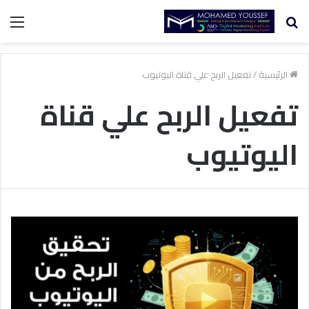
بحث
الق
عن
الرئيسية
/
تفعيل الربح علي قناة اليوتيوب
تفعيل الربح علي قناة
اليوتيوب