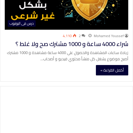
درس فى اليوتيوب
4٬110
2
Mohamed Youssef
شراء 4000 ساعة و 1000 مشترك صح ولا غلط ؟
زيادة ساعات المشاهدة والحصول علي 4000 ساعة مشاهدة و 1000 مشترك
أصبح موضوع يشغل كل منشأ محتوي فيديو و أصحاب…
أكمل القراءة »